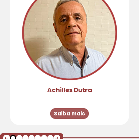
Achilles Dutra
Saiba mais